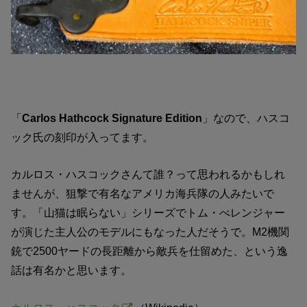
「
Carlos Hathcock Signature Edition
」なので、ハスコ
ック氏の刻印が入ってます。
カルロス・ハスコックさんて誰？って思われるかもしれ
ませんが、狙撃で有名なアメリカ海兵隊の人みたいで
す。「山猫は眠らない」シリーズでトム・べレンジャー
が演じた主人公のモデルにもなった人だそうで。M2機関
銃で2500ヤードの長距離から敵兵を仕留めた、という逸
話は有名かと思います。