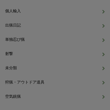
個人輸入
出猟日記
単独忍び猟
射撃
未分類
狩猟・アウトドア道具
空気銃猟