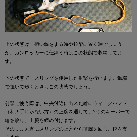
上の状態は、担い銃をする時や銃架に置く時でしょう
か。ガンロッカーに仕舞う時はこの状態で収納してま
す。
下の状態で、スリングを使用した射撃を行います。猟場
で担いで歩くときもこの状態でしょう。
射撃で使う際は、中央付近に出来た輪にウィークハンド
（利き手じゃない方）の上腕を通して、2つのキーパーで
輪を絞り、上腕を締め付けます。
そのまま素直にスリングの上方から前腕を回し、銃を支