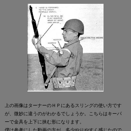
上の画像はターナーのＨＰにあるスリングの使い方です
が、微妙に違うのがわかるでしょうか。こちらはキーパ
ーで金具を上下に挟む形になります。
僕は参考にした動画の方が、多少やりやすく感じたので