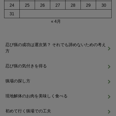
24
25
26
27
28
29
30
31
« 4月
忍び猟の成功は運次第？ それでも諦めないための考え
方
忍び猟の気付きを得る
猟場の探し方
現地解体のお肉を美味しく食べる
初めて行く猟場での工夫