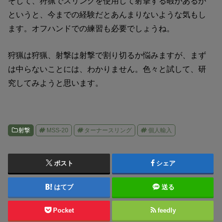
そして、狩猟でスリングを使用して射撃する暇があるか
というと、今までの経験だとあんまりないような気もし
ます。オフハンドでの練習も必要でしょうね。
狩猟は狩猟、射撃は射撃で割り切るか悩みますが、まず
は中らないことには、わかりません。色々と試して、研
究してみようと思います。
射撃
MSS-20
ターナースリング
個人輸入
ポスト
シェア
はてブ
送る
Pocket
feedly