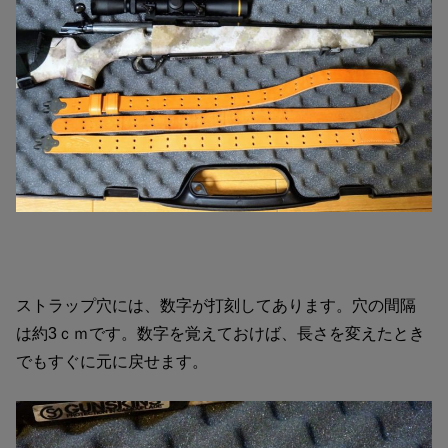
ストラップ穴には、数字が打刻してあります。穴の間隔
は約3ｃｍです。数字を覚えておけば、長さを変えたとき
でもすぐに元に戻せます。