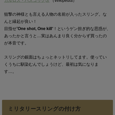
カルロス・ハスコック
（Wikipedia）
狙撃の神様とも言える人物の名前が入ったスリング。な
んと縁起が良い！
目指せ”
One shot, One kill
“！というゲン担ぎ的な思惑が、
あったかと言うと…実はあんまり良く分からず買ったの
が本音です。
スリングの銀面はちょっとネットリしてます。使ってい
くうちに馴染むんでしょうけど、最初は気になりま
す…。
ミリタリースリングの付け方