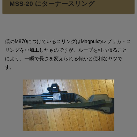
MSS-20 にターナースリング
僕のM870につけているスリングはMagpulのレプリカ・ス
リングを小加工したものですが、ループを引っ張ること
により、一瞬で長さを変えられる何かと便利なヤツで
す。