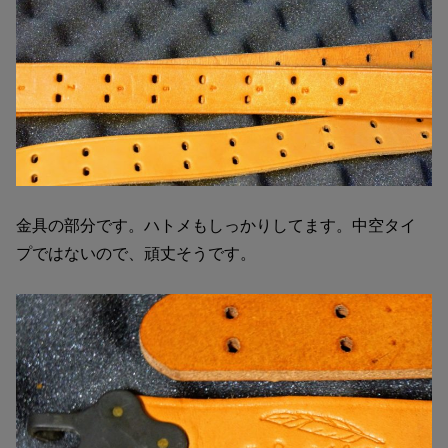
金具の部分です。ハトメもしっかりしてます。中空タイ
プではないので、頑丈そうです。