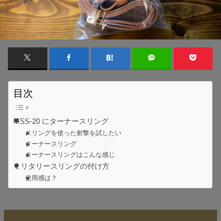
目次
MSS-20 にターナースリング
スリングを使った射撃を試したい
ターナースリング
ターナースリングはこんな感じ
ミリタリースリングの付け方
使用感は？