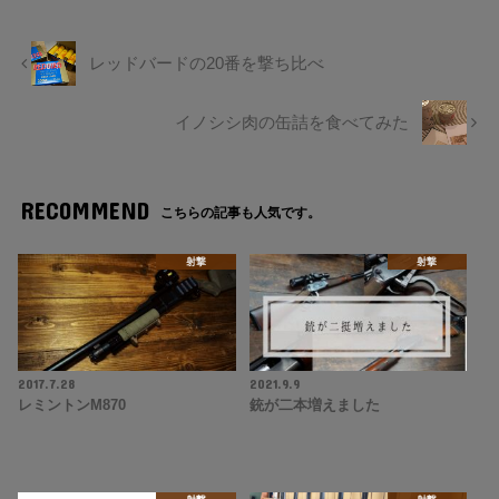
レッドバードの20番を撃ち比べ
イノシシ肉の缶詰を食べてみた
RECOMMEND
こちらの記事も人気です。
射撃
射撃
2017.7.28
2021.9.9
レミントンM870
銃が二本増えました