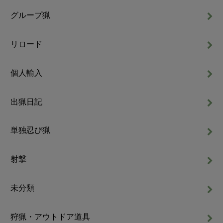
グループ猟
リロード
個人輸入
出猟日記
単独忍び猟
射撃
未分類
狩猟・アウトドア道具