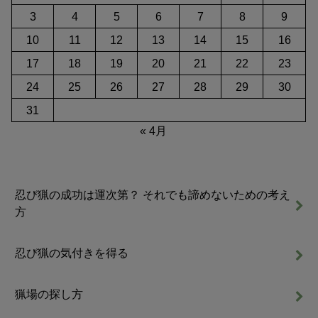
3
4
5
6
7
8
9
10
11
12
13
14
15
16
17
18
19
20
21
22
23
24
25
26
27
28
29
30
31
« 4月
忍び猟の成功は運次第？ それでも諦めないための考え
方
忍び猟の気付きを得る
猟場の探し方