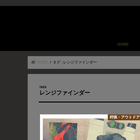
HOME
HOME
タグ : レンジファインダー
レンジファインダー
狩猟・アウトドア