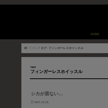
HOME
HOME
タグ : フィンガーレスホイッスル
フィンガーレスホイッスル
シカが居ない…
2017.12.25