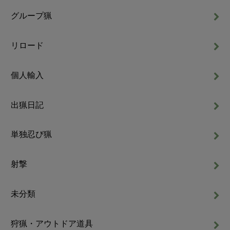
グループ猟
リロード
個人輸入
出猟日記
単独忍び猟
射撃
未分類
狩猟・アウトドア道具