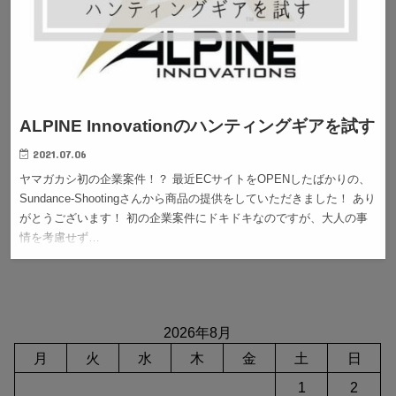
ALPINE Innovationのハンティングギアを試す
2021.07.06
ヤマガカシ初の企業案件！？ 最近ECサイトをOPENしたばかりの、
Sundance-Shootingさんから商品の提供をしていただきました！ あり
がとうございます！ 初の企業案件にドキドキなのですが、大人の事
情を考慮せず…
2026年8月
月
火
水
木
金
土
日
1
2