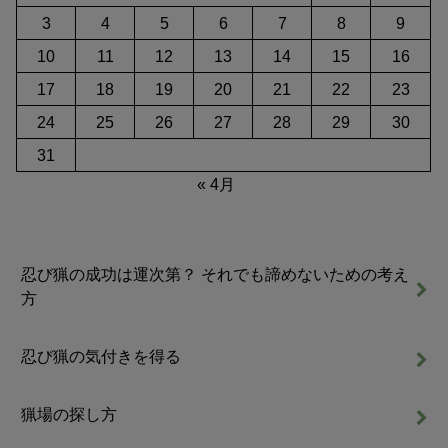
3
4
5
6
7
8
9
10
11
12
13
14
15
16
17
18
19
20
21
22
23
24
25
26
27
28
29
30
31
« 4月
忍び猟の成功は運次第？ それでも諦めないための考え
方
忍び猟の気付きを得る
猟場の探し方