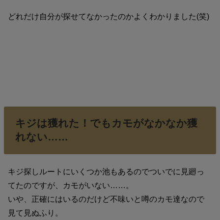
どれだけ自分が探せてなかったのかよくわかりました(笑)
キジは獲れた！でもカモがなかなか獲
れない……
キジ探しルートにいくつか池もあるのでついでに見廻っ
てたのですが、カモがいない……。
いや、正確にはいるのだけど不味いと噂のカモ達なので
見て見ぬふり。