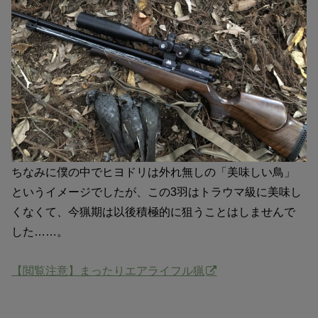
ちなみに僕の中でヒヨドリは外れ無しの「美味しい鳥」
というイメージでしたが、この3羽はトラウマ級に美味し
くなくて、今猟期は以後積極的に狙うことはしませんで
した……。
【閲覧注意】まったりエアライフル猟