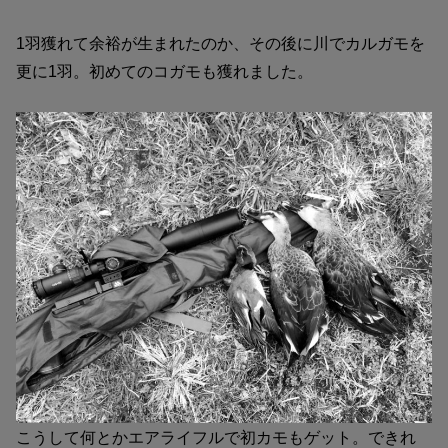
1羽獲れて余裕が生まれたのか、その後に川でカルガモを
更に1羽。初めてのコガモも獲れました。
こうして何とかエアライフルで初カモもゲット。できれ