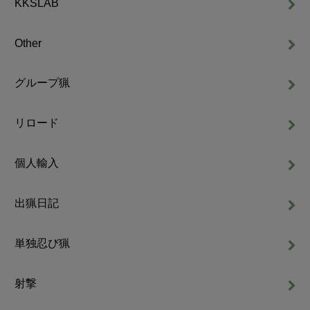
KKSLAB
Other
グループ猟
リロード
個人輸入
出猟日記
単独忍び猟
射撃