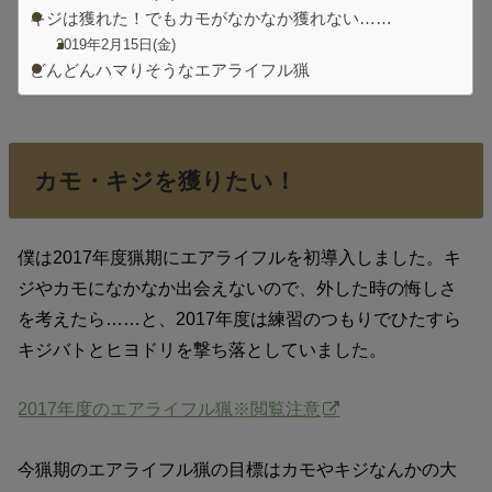
キジは獲れた！でもカモがなかなか獲れない……
2019年2月15日(金)
どんどんハマりそうなエアライフル猟
カモ・キジを獲りたい！
僕は2017年度猟期にエアライフルを初導入しました。キ
ジやカモになかなか出会えないので、外した時の悔しさ
を考えたら……と、2017年度は練習のつもりでひたすら
キジバトとヒヨドリを撃ち落としていました。
2017年度のエアライフル猟※閲覧注意
今猟期のエアライフル猟の目標はカモやキジなんかの大