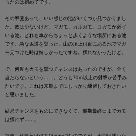
ったのは初めてです。
その甲斐あって、いい感じの池がいくつか見つかりまし
た。数は少ないけど、マガモ、カルガモ、コガモが必ず
いる池。どれも車からちょっと歩くような場所にある池
です。急な坂道を登った、山の頂上付近にある池でマガ
モ見つけた時は嬉しかったですね。獲れなかったけど。
で、何度もカモを撃つチャンスはあったのですが、全く
当たらないという……。どうも70ｍ以上の射撃が苦手み
たいです。これは来期までにしっかり練習しておきたい
と思いました。
結局チャンスをものにできなくて、猟期最終日までカモ
は獲れず……。
毎年、終猟日は何を狙うか悩むのですが、今期は迷いな