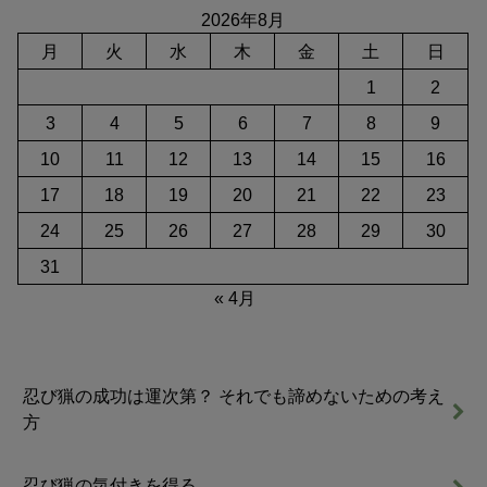
2026年8月
月
火
水
木
金
土
日
1
2
3
4
5
6
7
8
9
10
11
12
13
14
15
16
17
18
19
20
21
22
23
24
25
26
27
28
29
30
31
« 4月
忍び猟の成功は運次第？ それでも諦めないための考え
方
忍び猟の気付きを得る