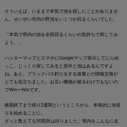
そういえば、いままで本気で池を探したことがありませ
ん。せいぜい市内の野池をいくつか回るくらいでした。
「本気で県内の池を全部回るくらいの気持ちで探してみ
よう。」
ハンターマップとスマホにGoogleマップ表示してにらめ
っこ。じっくり探してみると意外と池はあるんですよ
ね。あと、ブラックバス釣りをする後輩との情報交換が
とても役立ちました。お互い獲物が被るわけでもないの
でWinーWinです。
猟期終了まで残り2週間というところから、本格的に池巡
りを始めることに。
ざっと数えても50箇所は回りました。県内をこんなに走