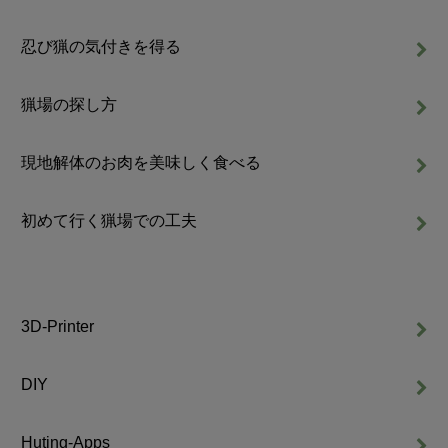
忍び猟の気付きを得る
猟場の探し方
現地解体のお肉を美味しく食べる
初めて行く猟場での工夫
3D-Printer
DIY
Huting-Apps